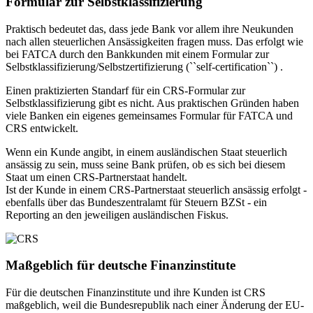
Formular zur Selbstklassifizierung
Praktisch bedeutet das, dass jede Bank vor allem ihre Neukunden
nach allen steuerlichen Ansässigkeiten fragen muss. Das erfolgt wie
bei FATCA durch den Bankkunden mit einem Formular zur
Selbstklassifizierung/Selbstzertifizierung (``self-certification``) .
Einen praktizierten Standarf für ein CRS-Formular zur
Selbstklassifizierung gibt es nicht. Aus praktischen Gründen haben
viele Banken ein eigenes gemeinsames Formular für FATCA und
CRS entwickelt.
Wenn ein Kunde angibt, in einem ausländischen Staat steuerlich
ansässig zu sein, muss seine Bank prüfen, ob es sich bei diesem
Staat um einen CRS-Partnerstaat handelt.
Ist der Kunde in einem CRS-Partnerstaat steuerlich ansässig erfolgt -
ebenfalls über das Bundeszentralamt für Steuern BZSt - ein
Reporting an den jeweiligen ausländischen Fiskus.
Maßgeblich für deutsche Finanzinstitute
Für die deutschen Finanzinstitute und ihre Kunden ist CRS
maßgeblich, weil die Bundesrepublik nach einer Änderung der EU-