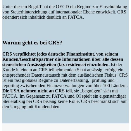
Unter diesem Begriff hat die OECD ein Regime zur Einschränkung
von Steuerhinterziehung auf internationaler Ebene entwickelt. CRS
orientiert sich inhaltlich deutlich an FATCA.
Worum geht es bei CRS?
CRS verpflichtet jedes deutsche Finanzinstitut, von seinem
Kunden/Geschäftspartner die Informationen über alle dessen
steuerlichen Ansässigkeiten (tax residence) einzuholen.
Ist der
Kunde in einem an CRS teilnehmenden Staat ansässig, erfolgt ein
entsprechender Datenaustausch mit dem ausländischen Fiskus. CRS
ist ein fast globales Regime zu Datenerfassung, -prüfung und -
reporting zwischen den Finanzverwaltungen von über 100 Ländern.
Die USA nehmen nicht an CRS teil
, sie „begnügen“ sich mit
FATCA. Im Gegensatz zu FATCA und QI spielt ein eigenständiger
Steuerabzug bei CRS bislang keine Rolle. CRS beschränkt sich auf
den Umgang mit Kundendaten.