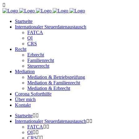
Startseite
Internationaler Steuerdatenaustausch
FATCA
QI
CRS
Recht
Erbrecht
Familienrecht
Steuerrecht
Mediation
Mediation & Betriebsprüfung
Mediation & Familienrecht
Mediation & Erbrecht
Corona Soforthilfe
Über mich
Kontakt
Startseite
Internationaler Steuerdatenaustausch
FATCA
QI
CRS