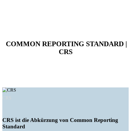
CRS
Home
>
Internationaler Steuerdatenaustausch
>
CRS
COMMON REPORTING STANDARD |
CRS
CRS
CRS ist die Abkürzung von Common Reporting
Standard