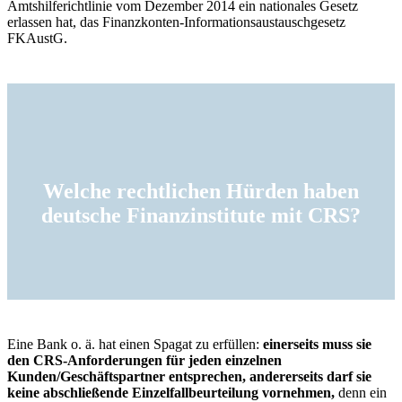
Amtshilferichtlinie vom Dezember 2014 ein nationales Gesetz
erlassen hat, das Finanzkonten-Informationsaustauschgesetz
FKAustG.
Welche rechtlichen Hürden haben
deutsche Finanzinstitute mit CRS?
Eine Bank o. ä. hat einen Spagat zu erfüllen:
einerseits muss sie
den CRS-Anforderungen für jeden einzelnen
Kunden/Geschäftspartner entsprechen, andererseits darf sie
keine abschließende Einzelfallbeurteilung vornehmen,
denn ein